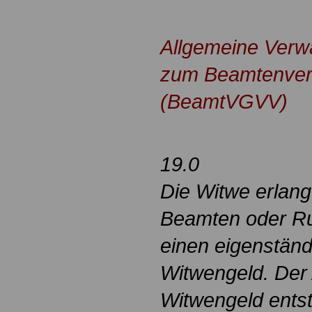
.
Allgemeine Verwa
zum Beamtenver
(BeamtVGVV)
19.0
Die Witwe erlan
Beamten oder R
einen eigenstän
Witwengeld. Der
Witwengeld entst