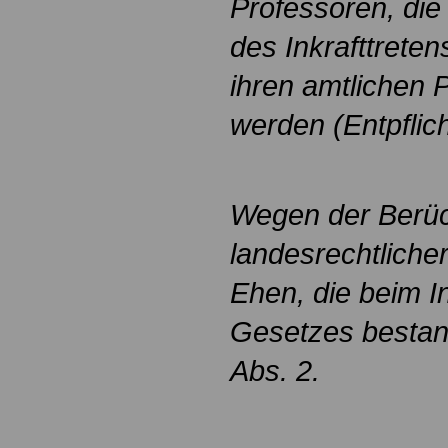
Professoren, die
des Inkrafttrete
ihren amtlichen 
werden (Entpflich
Wegen der Berüc
landesrechtlicher
Ehen, die beim In
Gesetzes bestan
Abs. 2.