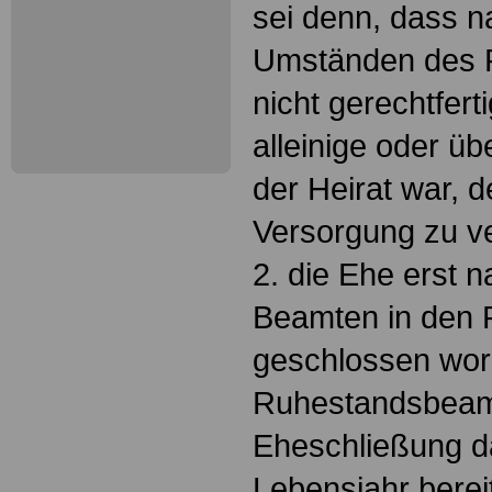
sei denn, dass 
Umständen des F
nicht gerechtferti
alleinige oder 
der Heirat war, 
Versorgung zu ve
2. die Ehe erst n
Beamten in den
geschlossen word
Ruhestandsbeamt
Eheschließung d
Lebensjahr bereit