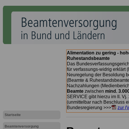
Alimentation zu gering - ho
Ruhestandsbeamte
Das Bundesverfassungsgericht
für verfassungs-widrig erklärt 
Neuregelung der Besoldung b
(Beamte & Ruhestandsbeamte) 
Nachzahlungen (Medienberichte
Beamte
zwischen
mind. 3.00
SERVICE gibt hierzu im II. Vj
(unmittelbar nach Beschluss e
Bundesregierung >>>
zur (
Startseite
Beamtenversorgung