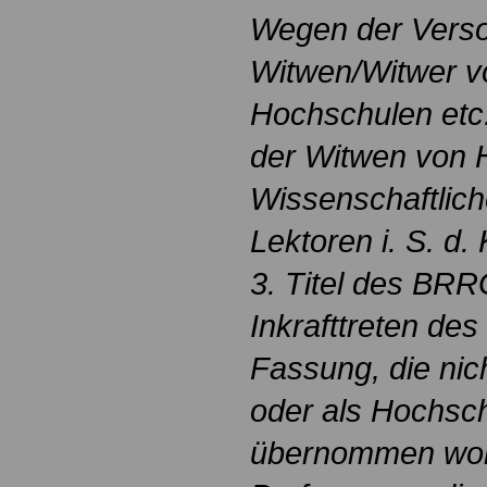
Wegen der Verso
Witwen/Witwer v
Hochschulen etc
der Witwen von 
Wissenschaftlich
Lektoren i. S. d. 
3. Titel des BRR
Inkrafttreten de
Fassung, die nic
oder als Hochsch
übernommen word