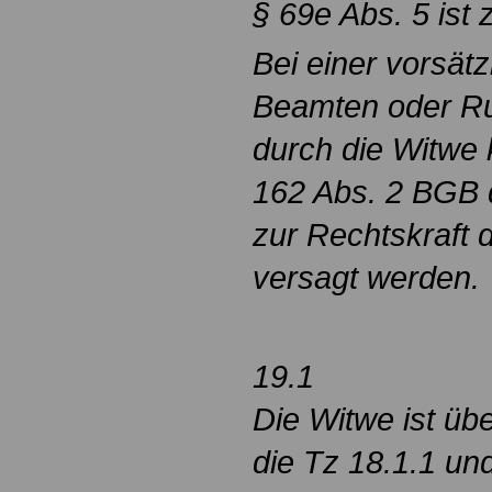
§ 69e Abs. 5 ist
Bei einer vorsät
Beamten oder R
durch die Witwe
162 Abs. 2 BGB 
zur Rechtskraft d
versagt werden.
19.1
Die Witwe ist üb
die Tz 18.1.1 un