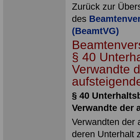
Zurück zur Übers
des
Beamtenver
(BeamtVG)
Beamtenver
§ 40 Unterha
Verwandte d
aufsteigend
§ 40 Unterhaltsb
Verwandte der 
Verwandten der a
deren Unterhalt z