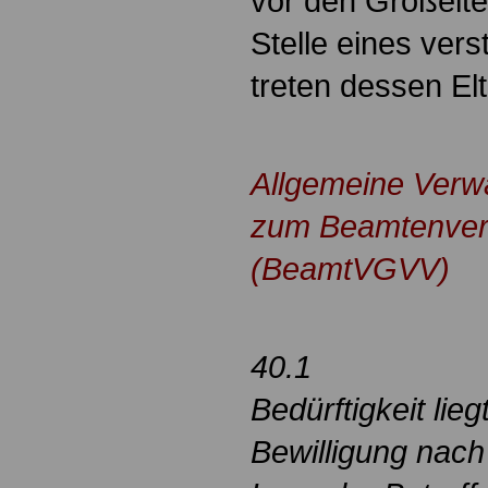
vor den Großelte
Stelle eines vers
treten dessen El
.
Allgemeine Verwa
zum Beamtenver
(BeamtVGVV)
40.1
Bedürftigkeit lieg
Bewilligung nach 