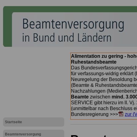
Alimentation zu gering - ho
Ruhestandsbeamte
Das Bundesverfassungsgericht
für verfassungs-widrig erklärt 
Neuregelung der Besoldung b
(Beamte & Ruhestandsbeamte) 
Nachzahlungen (Medienberichte
Beamte
zwischen
mind. 3.00
SERVICE gibt hierzu im II. Vj
(unmittelbar nach Beschluss e
Bundesregierung >>>
zur (
Startseite
Beamtenversorgung