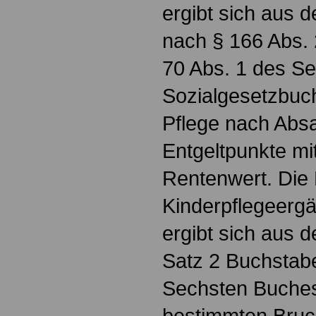
ergibt sich aus d
nach § 166 Abs. 
70 Abs. 1 des S
Sozialgesetzbuch 
Pflege nach Absa
Entgeltpunkte mi
Rentenwert. Die
Kinderpflegeerg
ergibt sich aus 
Satz 2 Buchstab
Sechsten Buches
bestimmten Bruch