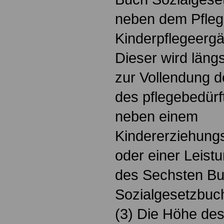
neben dem Pfleg
Kinderpflegeerg
Dieser wird längs
zur Vollendung d
des pflegebedürf
neben einem
Kindererziehung
oder einer Leist
des Sechsten B
Sozialgesetzbuc
(3) Die Höhe de