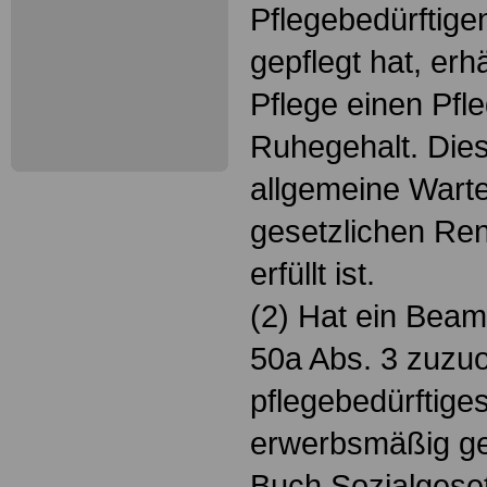
Pflegebedürftige
gepflegt hat, erhä
Pflege einen Pf
Ruhegehalt. Dies 
allgemeine Warte
gesetzlichen Re
erfüllt ist.
(2) Hat ein Beam
50a Abs. 3 zuzu
pflegebedürftiges
erwerbsmäßig ge
Buch Sozialgeset