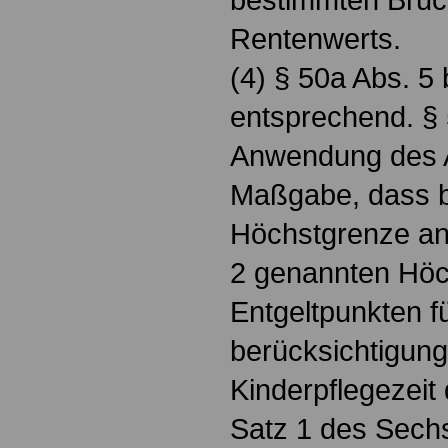
Rentenwerts.
(4) § 50a Abs. 5 b
entsprechend. § 5
Anwendung des A
Maßgabe, dass be
Höchstgrenze an 
2 genannten Höc
Entgeltpunkten f
berücksichtigung
Kinderpflegezeit 
Satz 1 des Sech