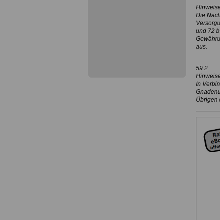
Hinweise
Die Nach
Versorgu
und 72 b
Gewährun
aus.
59.2
Hinweise
In Verbi
Gnadenunt
Übrigen 