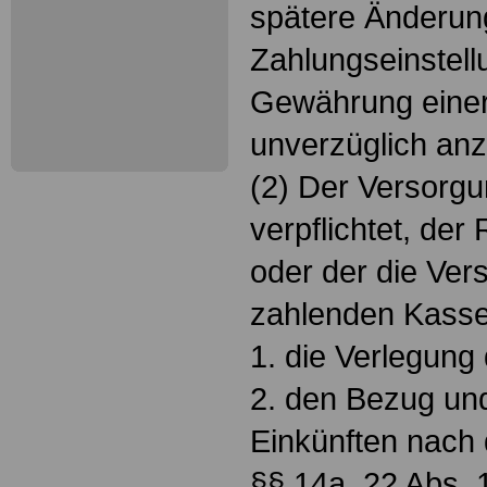
spätere Änderun
Zahlungseinstell
Gewährung eine
unverzüglich anz
(2) Der Versorgu
verpflichtet, de
oder der die Ve
zahlenden Kass
1. die Verlegung
2. den Bezug un
Einkünften nach 
§§ 14a, 22 Abs. 