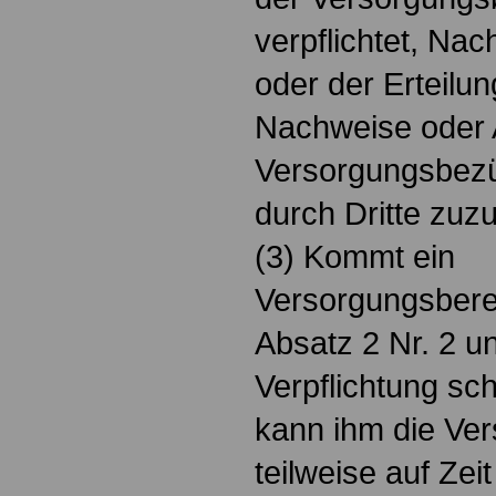
verpflichtet, Na
oder der Erteilun
Nachweise oder A
Versorgungsbezü
durch Dritte zuz
(3) Kommt ein
Versorgungsbere
Absatz 2 Nr. 2 u
Verpflichtung sch
kann ihm die Ve
teilweise auf Ze