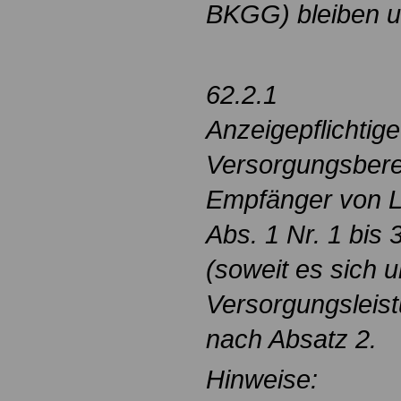
BKGG) bleiben u
62.2.1
Anzeigepflichtige
Versorgungsberec
Empfänger von L
Abs. 1 Nr. 1 bis 
(soweit es sich 
Versorgungsleist
nach Absatz 2.
Hinweise: