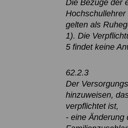
Die Bezüge der e
Hochschullehrer
gelten als Ruheg
1). Die Verpflich
5 findet keine A
62.2.3
Der Versorgungsb
hinzuweisen, da
verpflichtet ist,
- eine Änderung