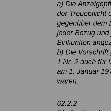
a) Die Anzeigepfl
der Treuepflicht
gegenüber dem Di
jeder Bezug und
Einkünften angez
b) Die Vorschrift
1 Nr. 2 auch für 
am 1. Januar 19
waren.
62.2.2