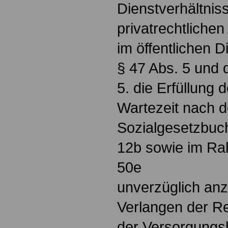
Dienstverhältnis
privatrechtlichen
im öffentlichen D
§ 47 Abs. 5 und 
5. die Erfüllung 
Wartezeit nach 
Sozialgesetzbuch
12b sowie im Ra
50e
unverzüglich anz
Verlangen der R
der Versorgungs