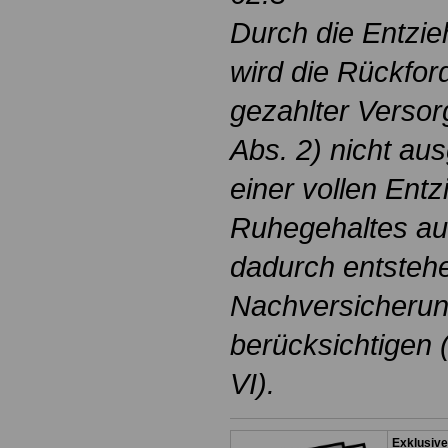
Durch die Entzi
wird die Rückfor
gezahlter Verso
Abs. 2) nicht au
einer vollen Ent
Ruhegehaltes auf
dadurch entsteh
Nachversicherung
berücksichtigen 
VI).
Exklusive