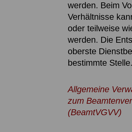
werden. Beim Vo
Verhältnisse kan
oder teilweise w
werden. Die Entsc
oberste Dienstbe
bestimmte Stelle
.
Allgemeine Verwa
zum Beamtenver
(BeamtVGVV)