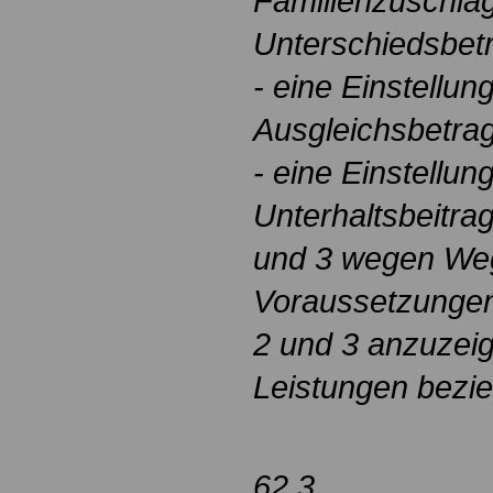
Familienzuschlag
Unterschiedsbetr
- eine Einstellu
Ausgleichsbetrag
- eine Einstellu
Unterhaltsbeitra
und 3 wegen Weg
Voraussetzungen
2 und 3 anzuzeige
Leistungen bezie
62.3