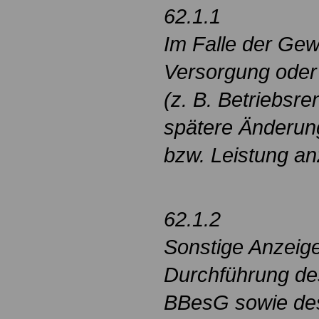
62.1.1
Im Falle der Ge
Versorgung oder 
(z. B. Betriebsre
spätere Änderun
bzw. Leistung an
62.1.2
Sonstige Anzeigep
Durchführung des
BBesG sowie de