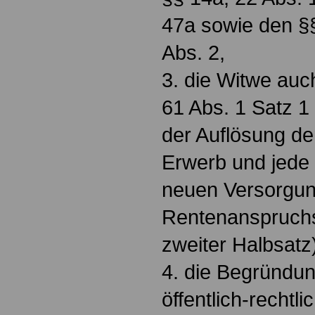
47a sowie den §§
Abs. 2,
3. die Witwe auc
61 Abs. 1 Satz 1 
der Auflösung d
Erwerb und jede
neuen Versorgung
Rentenanspruchs
zweiter Halbsatz
4. die Begründu
öffentlich-rechtli