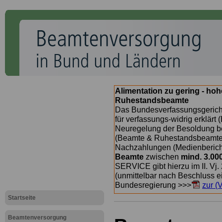
Alimentation zu gering - ho
Ruhestandsbeamte
Das Bundesverfassungsgericht
für verfassungs-widrig erklärt 
Neuregelung der Besoldung b
(Beamte & Ruhestandsbeamte) 
Nachzahlungen (Medienberichte
Beamte
zwischen
mind. 3.00
SERVICE gibt hierzu im II. Vj
(unmittelbar nach Beschluss e
Bundesregierung >>>
zur (
Startseite
Beamtenversorgung