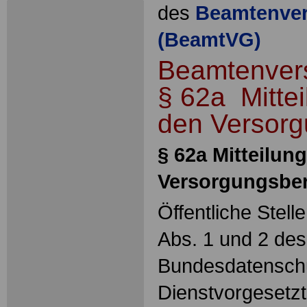
des
Beamtenver
(BeamtVG)
Beamtenver
§ 62a Mittei
den Versorg
§ 62a Mitteilung
Versorgungsber
Öffentliche Stell
Abs. 1 und 2 des
Bundesdatenschu
Dienstvorgesetzt