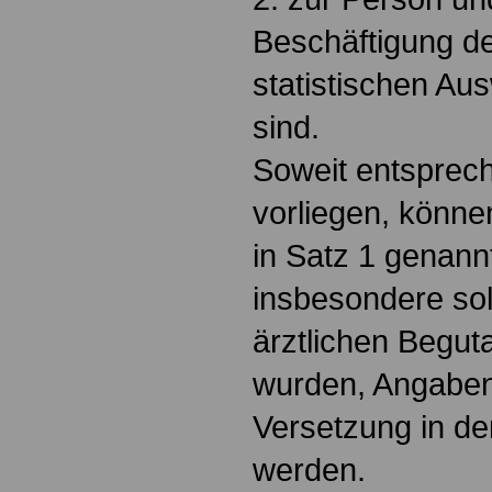
Beschäftigung de
statistischen Aus
sind.
Soweit entsprec
vorliegen, könne
in Satz 1 genannt
insbesondere sol
ärztlichen Begut
wurden, Angaben
Versetzung in d
werden.