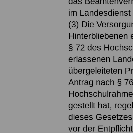
das Beamtenverhä
im Landesdienst
(3) Die Versorgu
Hinterbliebenen
§ 72 des Hochs
erlassenen Land
übergeleiteten P
Antrag nach § 76
Hochschulrahmen
gestellt hat, rege
dieses Gesetzes
vor der Entpflich