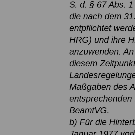
S. d. § 67 Abs. 1
die nach dem 31
entpflichtet werd
HRG) und ihre H
anzuwenden. An d
diesem Zeitpunkt
Landesregelunge
Maßgaben des Abs
entsprechenden
BeamtVG.
b) Für die Hinte
Januar 1977 vo