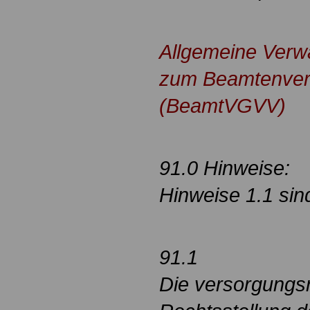
.
Allgemeine Verwa
zum Beamtenver
(BeamtVGVV)
91.0 Hinweise:
Hinweise 1.1 sin
91.1
Die versorgungsr