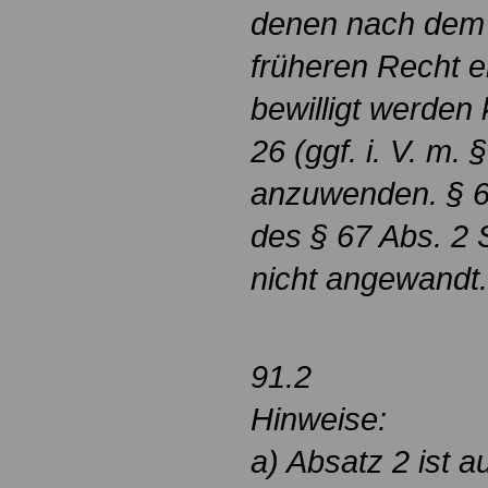
denen nach dem f
früheren Recht e
bewilligt werden
26 (ggf. i. V. m.
anzuwenden. § 6
des § 67 Abs. 2 S
nicht angewandt.
91.2
Hinweise:
a) Absatz 2 ist a