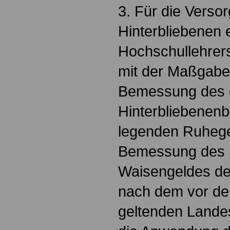
3. Für die Verso
Hinterbliebenen e
Hochschullehrers
mit der Maßgabe,
Bemessung des 
Hinterbliebenen
legenden Ruhege
Bemessung des S
Waisengeldes de
nach dem vor de
geltenden Lande