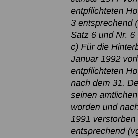
entpflichteten Ho
3 entsprechend (v
Satz 6 und Nr. 6 
c) Für die Hinte
Januar 1992 vo
entpflichteten H
nach dem 31. D
seinen amtlichen
worden und nac
1991 verstorben is
entsprechend (vgl