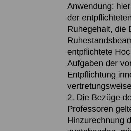
Anwendung; hier
der entpflichtete
Ruhegehalt, die 
Ruhestandsbeamte
entpflichtete Hoc
Aufgaben der von
Entpflichtung in
vertretungsweis
2. Die Bezüge der
Professoren gelt
Hinzurechnung d