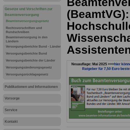
Beamtenve
Gesetze und Vorschriften zur
(BeamtVG):
Beamtenversorgung
Beamtenversorgungsgesetz
Hochschull
Rechtsvorschriften und
Rundschreiben
Wissenscha
Beamtenversorgung in den
Ländern
Assistente
Versorgungsberichte Bund - Länder
Versorgungsberichte Bund
Versorgungsberichte der Länder
Neuauflage: Mai 2025 >>>
hier könn
Versorgungsänderungsgesetz
Ratgeber für 7,50 Euro beste
Versorgungsrücklagegesetz
Publikationen und Informationen
Vorsorge
Service
Kontakt