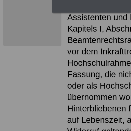
Hochschullehrer,
Assistenten und 
Kapitels I, Abschn
Beamtenrechtsra
vor dem Inkraftt
Hochschulrahme
Fassung, die nic
oder als Hochsch
übernommen word
Hinterbliebenen 
auf Lebenszeit, 