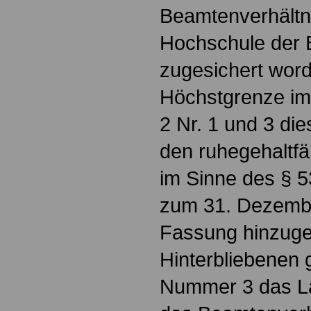
Beamtenverhältn
Hochschule der 
zugesichert word
Höchstgrenze im
2 Nr. 1 und 3 di
den ruhegehaltf
im Sinne des § 53
zum 31. Dezemb
Fassung hinzuger
Hinterbliebenen g
Nummer 3 das La