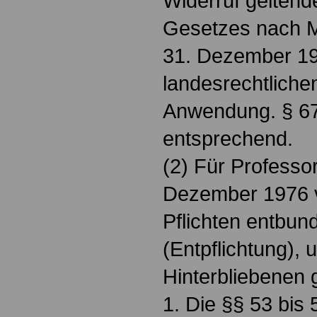
Widerruf geltend
Gesetzes nach 
31. Dezember 19
landesrechtliche
Anwendung. § 67 
entsprechend.
(2) Für Professo
Dezember 1976 v
Pflichten entbu
(Entpflichtung), 
Hinterbliebenen g
1. Die §§ 53 bis 