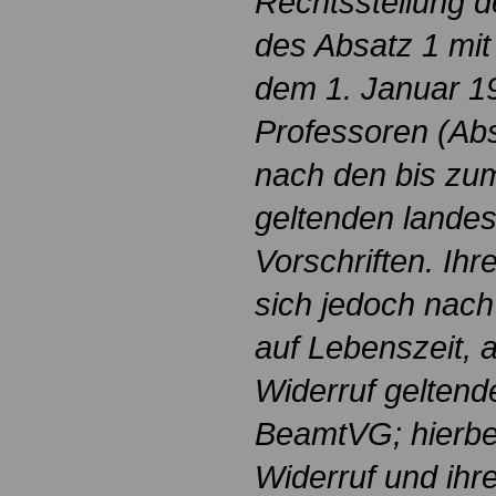
Rechtsstellung 
des Absatz 1 mi
dem 1. Januar 19
Professoren (Absa
nach den bis zu
geltenden landes
Vorschriften. Ih
sich jedoch nach
auf Lebenszeit, 
Widerruf geltend
BeamtVG; hierbe
Widerruf und ihr