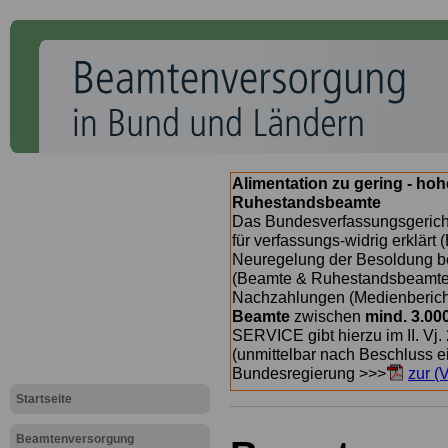
Alimentation zu gering - ho
Ruhestandsbeamte
Das Bundesverfassungsgericht
für verfassungs-widrig erklärt 
Neuregelung der Besoldung b
(Beamte & Ruhestandsbeamte) 
Nachzahlungen (Medienberichte
Beamte
zwischen
mind. 3.00
SERVICE gibt hierzu im II. Vj
(unmittelbar nach Beschluss e
Bundesregierung >>>
zur (
Startseite
Beamtenversorgung