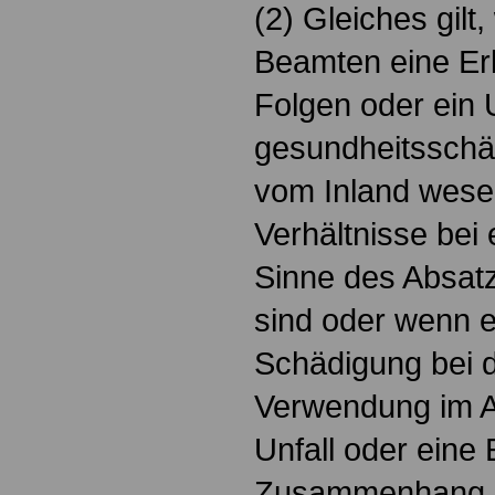
(2) Gleiches gilt
Beamten eine Er
Folgen oder ein U
gesundheitsschä
vom Inland wese
Verhältnisse bei
Sinne des Absat
sind oder wenn e
Schädigung bei d
Verwendung im A
Unfall oder eine
Zusammenhang m