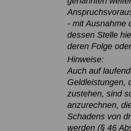
genannten weite
Anspruchsvorauss
- mit Ausnahme d
dessen Stelle hi
deren Folge oder d
Hinweise:
Auch auf laufend
Geldleistungen, 
zustehen, sind s
anzurechnen, di
Schadens von drit
werden (§ 46 Abs