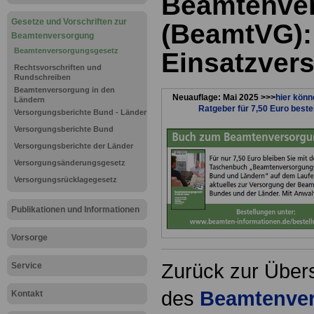
Beamtenve
Gesetze und Vorschriften zur
(BeamtVG):
Beamtenversorgung
Beamtenversorgungsgesetz
Einsatzver
Rechtsvorschriften und
Rundschreiben
Beamtenversorgung in den
Neuauflage: Mai 2025 >>>
hier könn
Ländern
Ratgeber für 7,50 Euro beste
Versorgungsberichte Bund - Länder
Versorgungsberichte Bund
Versorgungsberichte der Länder
Versorgungsänderungsgesetz
Versorgungsrücklagegesetz
Publikationen und Informationen
Vorsorge
Zurück zur Übers
Service
des
Beamtenver
Kontakt