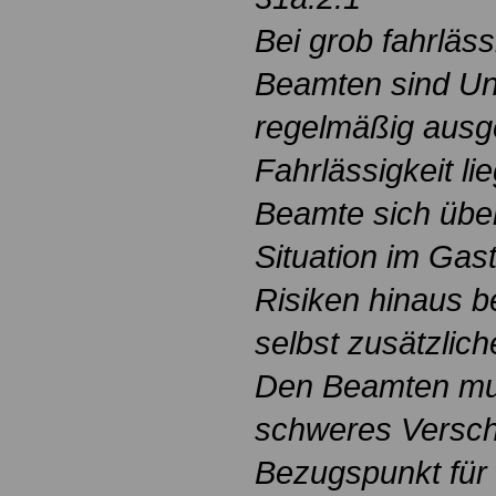
Bei grob fahrläs
Beamten sind Unf
regelmäßig ausg
Fahrlässigkeit li
Beamte sich über
Situation im Ga
Risiken hinaus be
selbst zusätzlic
Den Beamten mus
schweres Verschu
Bezugspunkt für 