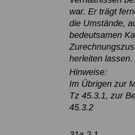
war. Er trägt fer
die Umstände, au
bedeutsamen Ka
Zurechnungszu
herleiten lassen.
Hinweise:
Im Übrigen zur Mi
Tz 45.3.1, zur Be
45.3.2
31a.2.1