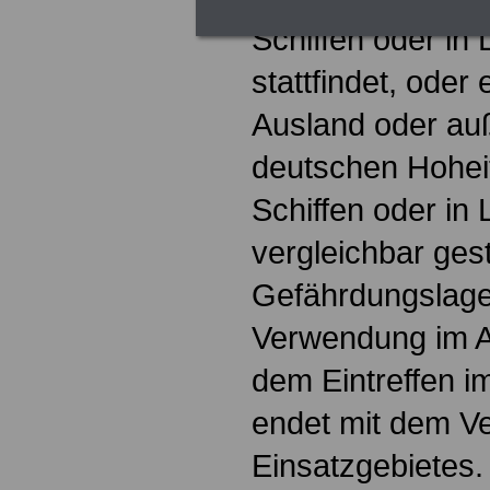
Schiffen oder in
stattfindet, ode
Ausland oder au
deutschen Hohei
Schiffen oder in 
vergleichbar gest
Gefährdungslage
Verwendung im A
dem Eintreffen i
endet mit dem V
Einsatzgebietes.