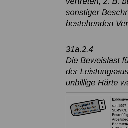
vertreten, z. B. 
sonstiger Besch
bestehenden Ver
31a.2.4
Die Beweislast f
der Leistungsaus
unbillige Härte w
Exklusive
seit 1997 
SERVICE 
Beschäfti
Arbeitsbe
Beamtenv