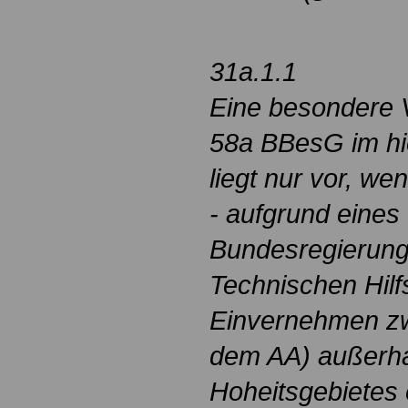
31a.1.1
Eine besondere
58a BBesG im hi
liegt nur vor, w
- aufgrund eines
Bundesregierung
Technischen Hilf
Einvernehmen z
dem AA) außerha
Hoheitsgebietes 