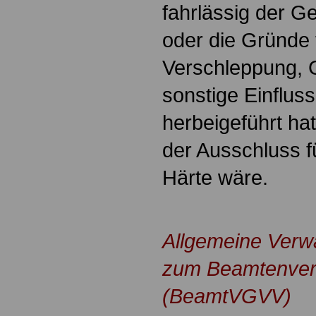
fahrlässig der G
oder die Gründe 
Verschleppung, 
sonstige Einflus
herbeigeführt hat
der Ausschluss fü
Härte wäre.
.
Allgemeine Verwa
zum Beamtenver
(BeamtVGVV)