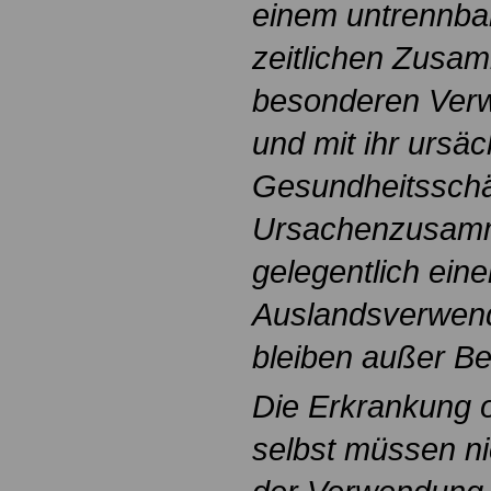
einem untrennba
zeitlichen Zusa
besonderen Ver
und mit ihr ursäc
Gesundheitsschä
Ursachenzusam
gelegentlich eine
Auslandsverwend
bleiben außer Be
Die Erkrankung 
selbst müssen ni