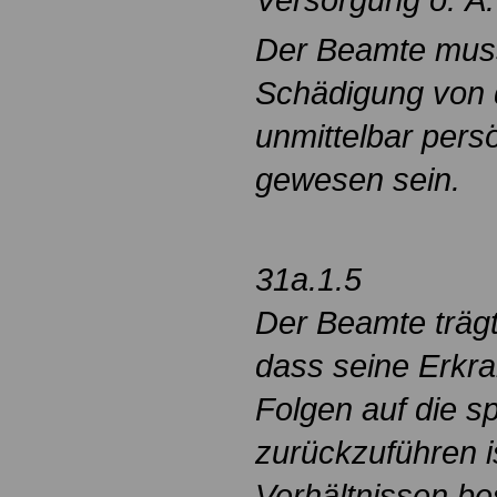
Der Beamte muss
Schädigung von
unmittelbar persö
gewesen sein.
31a.1.5
Der Beamte trägt
dass seine Erkr
Folgen auf die sp
zurückzuführen i
Verhältnissen b