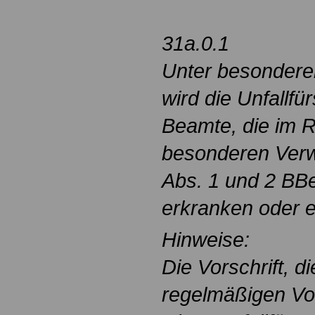
31a.0.1
Unter besondere
wird die Unfallfü
Beamte, die im 
besonderen Verw
Abs. 1 und 2 BB
erkranken oder ei
Hinweise:
Die Vorschrift, d
regelmäßigen Vo