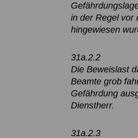
Gefährdungslage
in der Regel vor
hingewiesen wur
31a.2.2
Die Beweislast d
Beamte grob fahr
Gefährdung ausge
Dienstherr.
31a.2.3