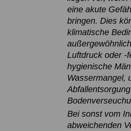
eine akute Gefäh
bringen. Dies k
klimatische Bedi
außergewöhnliche
Luftdruck oder -f
hygienische Män
Wassermangel, 
Abfallentsorgung,
Bodenverseuchun
Bei sonst vom In
abweichenden Ve