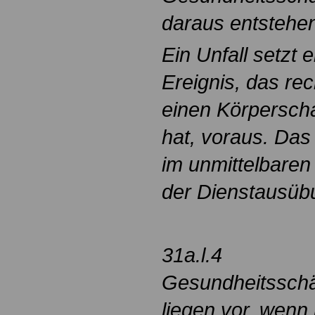
daraus entstehe
Ein Unfall setzt 
Ereignis, das rec
einen Körperscha
hat, voraus. Das
im unmittelbare
der Dienstausüb
31a.l.4
Gesundheitsschä
liegen vor, wen