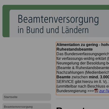
Alimentation zu gering - ho
Ruhestandsbeamte
Das Bundesverfassungsgericht
für verfassungs-widrig erklärt 
Neuregelung der Besoldung b
(Beamte & Ruhestandsbeamte) 
Nachzahlungen (Medienberichte
Beamte
zwischen
mind. 3.00
SERVICE gibt hierzu im II. Vj
(unmittelbar nach Beschluss e
Bundesregierung >>>
zur (
Startseite
Beamtenversorgung