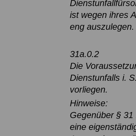
Dienstunfallfürso
ist wegen ihres
eng auszulegen.
31a.0.2
Die Voraussetzu
Dienstunfalls i. 
vorliegen.
Hinweise:
Gegenüber § 31 
eine eigenständi