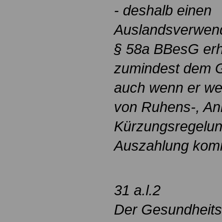
- deshalb einen
Auslandsverwen
§ 58a BBesG erhä
zumindest dem G
auch wenn er w
von Ruhens-, An
Kürzungsregelun
Auszahlung kom
31 a.l.2
Der Gesundheits