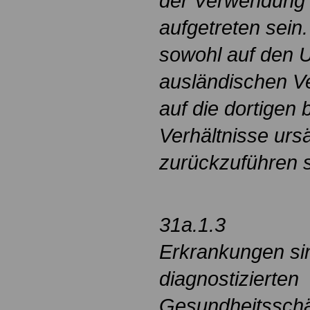
der Verwendung 
aufgetreten sein
sowohl auf den 
ausländischen V
auf die dortigen
Verhältnisse urs
zurückzuführen s
31a.1.3
Erkrankungen sind
diagnostizierten
Gesundheitsschä