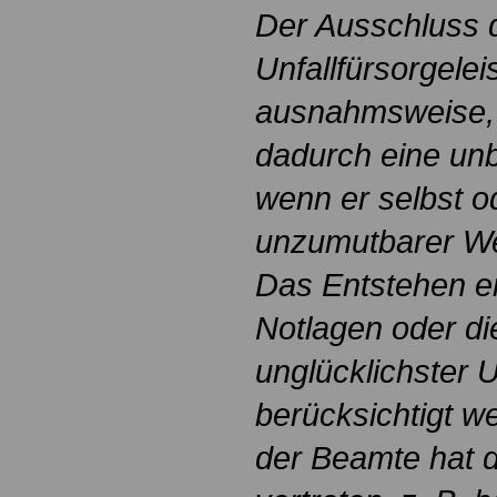
Der Ausschluss 
Unfallfürsorgelei
ausnahmsweise,
dadurch eine unbil
wenn er selbst od
unzumutbarer We
Das Entstehen erh
Notlagen oder di
unglücklichster
berücksichtigt w
der Beamte hat d