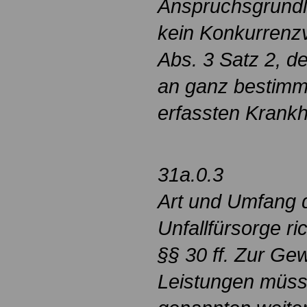
Anspruchsgrundl
kein Konkurrenzv
Abs. 3 Satz 2, d
an ganz bestimm
erfassten Krankhe
31a.0.3
Art und Umfang 
Unfallfürsorge r
§§ 30 ff. Zur Ge
Leistungen müsse