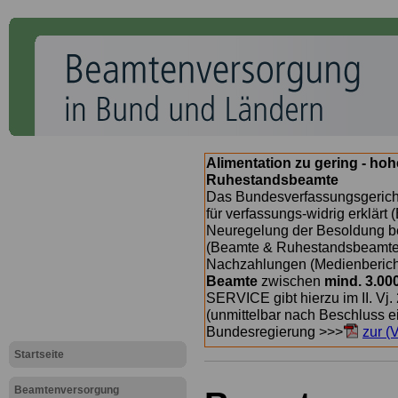
Alimentation zu gering - ho
Ruhestandsbeamte
Das Bundesverfassungsgericht
für verfassungs-widrig erklärt 
Neuregelung der Besoldung b
(Beamte & Ruhestandsbeamte) 
Nachzahlungen (Medienberichte
Beamte
zwischen
mind. 3.00
SERVICE gibt hierzu im II. Vj
(unmittelbar nach Beschluss e
Bundesregierung >>>
zur (
Startseite
Beamtenversorgung