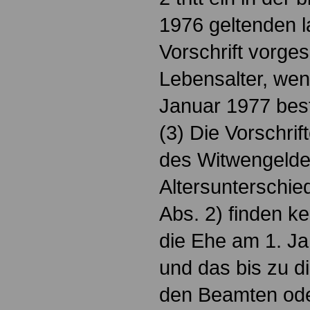
1976 geltenden l
Vorschrift vorg
Lebensalter, wen
Januar 1977 bes
(3) Die Vorschri
des Witwengelde
Altersunterschie
Abs. 2) finden 
die Ehe am 1. J
und das bis zu d
den Beamten od