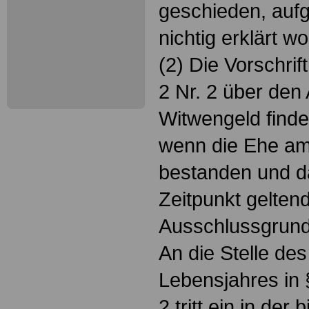
geschieden, auf
nichtig erklärt wo
(2) Die Vorschrif
2 Nr. 2 über den
Witwengeld find
wenn die Ehe am
bestanden und d
Zeitpunkt gelten
Ausschlussgrund 
An die Stelle de
Lebensjahres in 
2 tritt ein in de