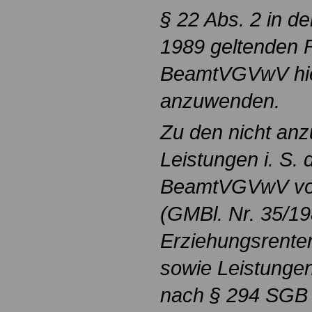
§ 22 Abs. 2 in de
1989 geltenden 
BeamtVGVwV hier
anzuwenden.
Zu den nicht an
Leistungen i. S. 
BeamtVGVwV vo
(GMBl. Nr. 35/19
Erziehungsrente
sowie Leistungen
nach § 294 SGB 