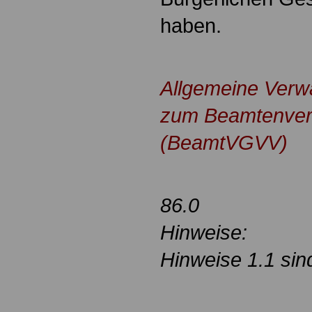
haben.
.
Allgemeine Verwa
zum Beamtenver
(BeamtVGVV)
86.0
Hinweise:
Hinweise 1.1 sin