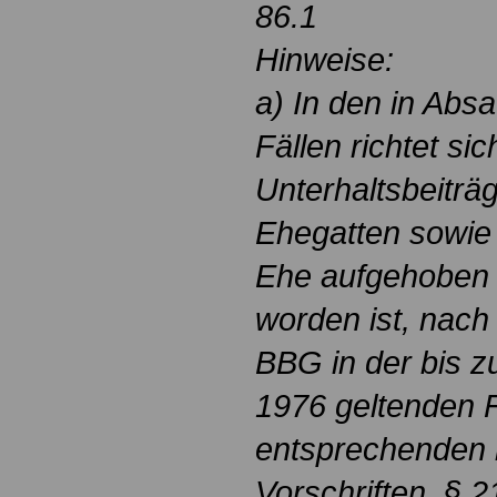
86.1
Hinweise:
a) In den in Abs
Fällen richtet s
Unterhaltsbeitr
Ehegatten sowie
Ehe aufgehoben od
worden ist, nach
BBG in der bis 
1976 geltenden 
entsprechenden 
Vorschriften. § 2