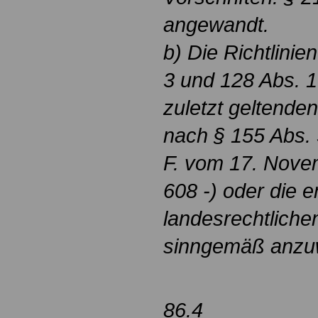
angewandt.
b) Die Richtlinie
3 und 128 Abs. 1
zuletzt geltende
nach § 155 Abs. 
F. vom 17. Nove
608 -) oder die 
landesrechtlich
sinngemäß anzu
86.4